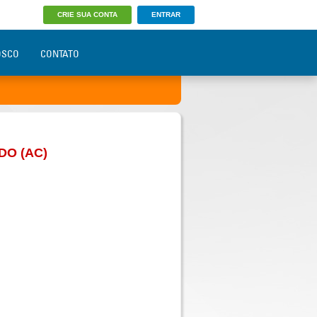
CRIE SUA CONTA
ENTRAR
OSCO
CONTATO
DO (AC)