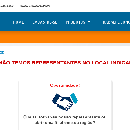
 2626.1369
REDE CREDENCIADA
HOME
CADASTRE-SE
PRODUTOS
TRABALHE CON
os:
NÃO TEMOS REPRESENTANTES NO LOCAL INDICA
Oportunidade:
Que tal tornar-se nosso representante ou
abrir uma filial em sua região?