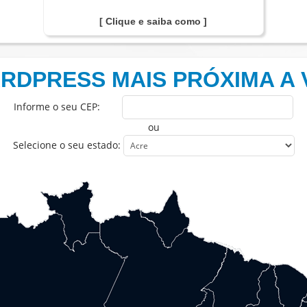
[ Clique e saiba como ]
ARDPRESS MAIS PRÓXIMA A
Informe o seu CEP:
ou
Selecione o seu estado: