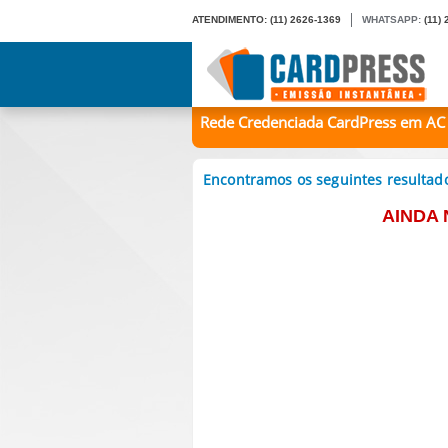
ATENDIMENTO:
(11) 2626-1369
WHATSAPP:
(11)
Rede Credenciada CardPress em AC
Encontramos os seguintes resultad
AINDA 